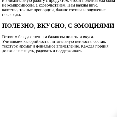
и внимательную работу с продуктом, чтобы полезная еда была
не компромиссом, а удовольствием. Нам важны вкус,
качество, точные пропорции, баланс состава и ощущение
после еды.
ПОЛЕЗНО, ВКУСНО, С ЭМОЦИЯМИ
Готовим блюда с точным балансом пользы и вкуса.
Учитываем калорийность, питательную ценность, состав,
текстуру, аромат и финальное впечатление. Каждая порция
должна насыщать, радовать и поддерживать