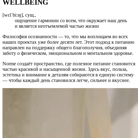
WELLBEING
[wɛlˈbiːɪŋ], сущ.,
ощущение гармонии со всем, что окружает наш день
и является неотъемлемой частью жизни
Философия осознанности — то, что мы воплощаем во всех
наших проектах уже более десяти лет. Этот подход к питанию
направлен на поддержку общего благополучия, объединяя
заботу о физическом, эмоциональном и ментальном здоровье.
Norme создаёт пространство, где полезное питание становится
частью красивой и насыщенной жизни. Здесь вкус, польза,
эстетика и внимание к деталям собираются в единую систему
— чтобы каждый день становился легче, сильнее и вкуснее.