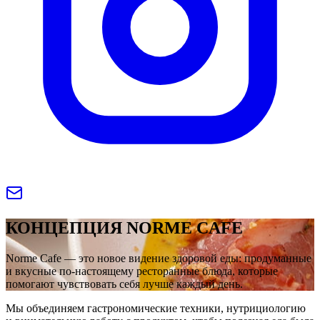
КОНЦЕПЦИЯ NORME CAFE
Norme Cafe — это новое видение здоровой еды: продуманные
и вкусные по-настоящему ресторанные блюда, которые
помогают чувствовать себя лучше каждый день.
Мы объединяем гастрономические техники, нутрициологию