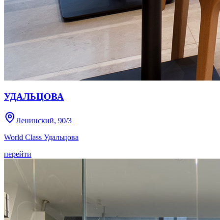
УДАЛЬЦОВА
Ленинский, 90/3
World Class Удальцова
перейти