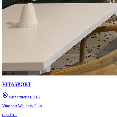
VITASPORT
Живописная, 21/2
Vitasport Wellness Club
перейти