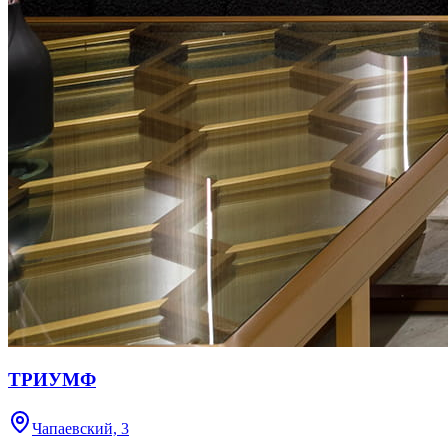
ТРИУМФ
Чапаевский, 3