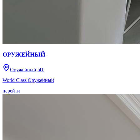
ОРУЖЕЙНЫЙ
Оружейный, 41
World Class Оружейный
перейти