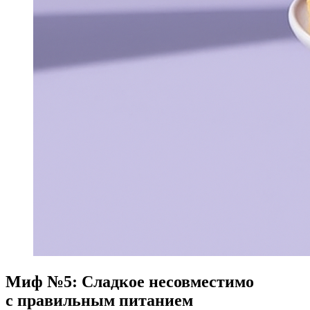
Миф №5: Сладкое несовместимо
с правильным питанием