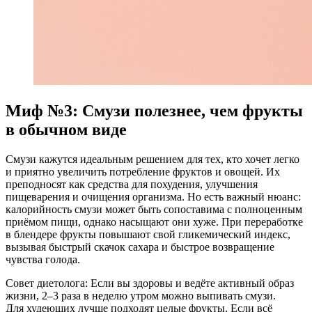
Миф №3: Смузи полезнее, чем фрукты
в обычном виде
Смузи кажутся идеальным решением для тех, кто хочет легко
и приятно увеличить потребление фруктов и овощей. Их
преподносят как средства для похудения, улучшения
пищеварения и очищения организма. Но есть важный нюанс:
калорийность смузи может быть сопоставима с полноценным
приёмом пищи, однако насыщают они хуже. При переработке
в блендере фрукты повышают свой гликемический индекс,
вызывая быстрый скачок сахара и быстрое возвращение
чувства голода.
Совет диетолога: Если вы здоровы и ведёте активный образ
жизни, 2–3 раза в неделю утром можно выпивать смузи.
Для худеющих лучше подходят целые фрукты. Если всё