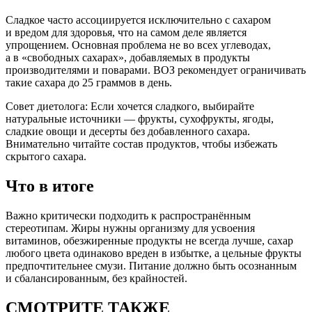
Сладкое часто ассоциируется исключительно с сахаром
и вредом для здоровья, что на самом деле является
упрощением. Основная проблема не во всех углеводах,
а в «свободных сахарах», добавляемых в продукты
производителями и поварами. ВОЗ рекомендует ограничивать
такие сахара до 25 граммов в день.
Совет диетолога: Если хочется сладкого, выбирайте
натуральные источники — фрукты, сухофрукты, ягоды,
сладкие овощи и десерты без добавленного сахара.
Внимательно читайте состав продуктов, чтобы избежать
скрытого сахара.
Что в итоге
Важно критически подходить к распространённым
стереотипам. Жиры нужны организму для усвоения
витаминов, обезжиренные продукты не всегда лучше, сахар
любого цвета одинаково вреден в избытке, а цельные фрукты
предпочтительнее смузи. Питание должно быть осознанным
и сбалансированным, без крайностей.
СМОТРИТЕ ТАКЖЕ