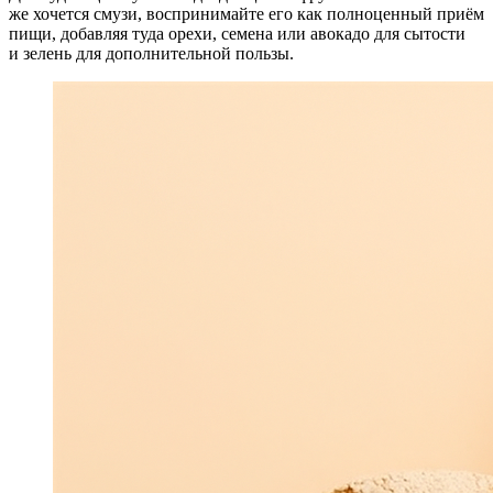
же хочется смузи, воспринимайте его как полноценный приём
пищи, добавляя туда орехи, семена или авокадо для сытости
и зелень для дополнительной пользы.