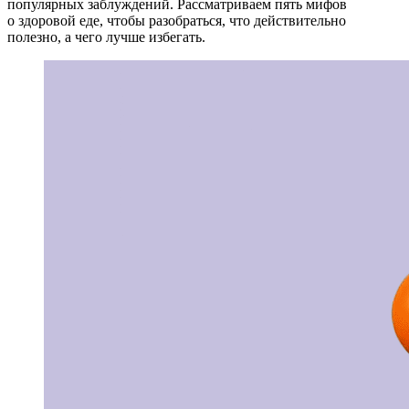
популярных заблуждений. Рассматриваем пять мифов
о здоровой еде, чтобы разобраться, что действительно
полезно, а чего лучше избегать.