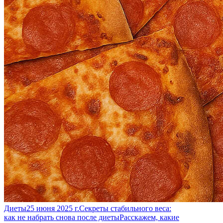
Диеты
25 июня 2025 г.
Секреты стабильного веса:
как не набрать снова после диеты
Расскажем, какие