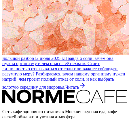
Большой разбор
12 июля 2025 г.
Правда о соли: зачем она
нужна организму и чем опасна её нехватка
Стоит
ли полностью отказываться от соли или важнее соблюдать
разумную меру? Разбираемся, зачем нашему организму нужен
натрий, чем грозит полный отказ от соли, и как выбрать
золотую середину для здоровья.
Читать
Сеть кафе здорового питания в Москве: вкусная еда, кофе
свежей обжарки и уютная атмосфера.